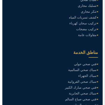
تسليك مجاري
تنكر مجاري
كشف تسربات المياه
تركيب سخان كهرباء
تركيب مضخات
مقاولات عامة
مناطق الخدمة
فني صحي حولي
سباك صحي السالمية
سباك الجهراء
سباك صحي الفروانية
فني صحي مبارك الكبير
سباك صحي الجابرية
فني صحي صباح السالم