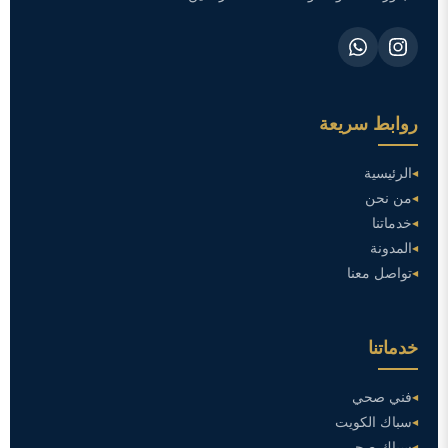
روابط سريعة
الرئيسية
من نحن
خدماتنا
المدونة
تواصل معنا
خدماتنا
فني صحي
سباك الكويت
سباك صحي