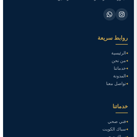
روابط سريعة
الرئيسية
من نحن
خدماتنا
المدونة
تواصل معنا
خدماتنا
فني صحي
سباك الكويت
سباك صحي