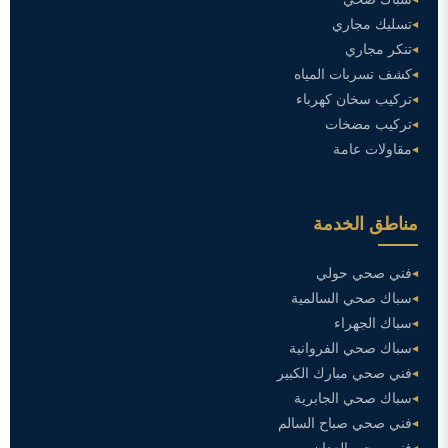
تسليك مجاري
تنكر مجاري
كشف تسربات المياه
تركيب سخان كهرباء
تركيب مضخات
مقاولات عامة
مناطق الخدمة
فني صحي حولي
سباك صحي السالمية
سباك الجهراء
سباك صحي الفروانية
فني صحي مبارك الكبير
سباك صحي الجابرية
فني صحي صباح السالم