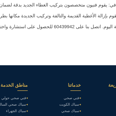
في: يقوم فنيون متخصصون بتركيب الغطاء الجديد بدقة لضمان 
وم بإزالة الأغطية القديمة والتالفة وتركيب الجديدة مكانها بط
 واختيار غطاء منهول مناسب لمنزلك أو مشروعك.
يعة
خدماتنا
مناطق الخدمة
فني صحي
فني صحي حولي
سباك الكويت
سباك صحي السالم
سباك صحي
سباك الجهراء