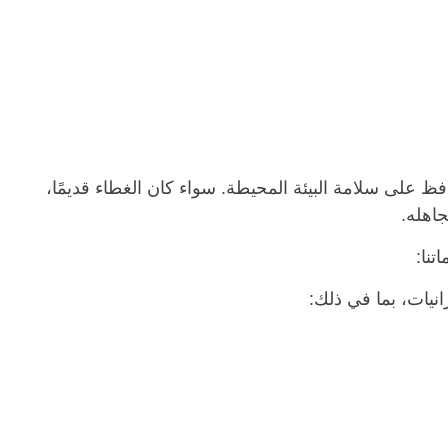
فظ على سلامة البيئة المحيطة. سواء كان الغطاء قديمًا،
جاهله.
تنا:
انيات، بما في ذلك: