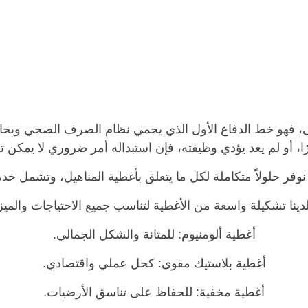
مبنى، فهو خط الدفاع الأول الذي يحمي نظام الصرف الصحي ويحا
، أو لم يعد يؤدي وظيفته، فإن استبداله أمر ضروري لا يمكن ت
وفر حلولاً متكاملة لكل ما يتعلق بأغطية المناهيل، وتشمل خدما
 لدينا تشكيلة واسعة من الأغطية لتناسب جميع الاحتياجات والميز
أغطية ألومنيوم: للمتانة والشكل الجمالي.
أغطية بلاستيك مقوى: كحل عملي واقتصادي.
أغطية مخفية: للحفاظ على تناسق الأرضيات.