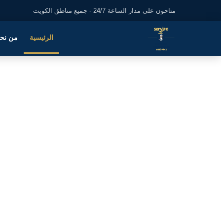
متاحون على مدار الساعة 24/7 - جميع مناطق الكويت
الرئيسية
من نح