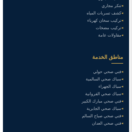
تنكر مجاري
كشف تسربات المياه
تركيب سخان كهرباء
تركيب مضخات
مقاولات عامة
مناطق الخدمة
فني صحي حولي
سباك صحي السالمية
سباك الجهراء
سباك صحي الفروانية
فني صحي مبارك الكبير
سباك صحي الجابرية
فني صحي صباح السالم
فني صحي العدان