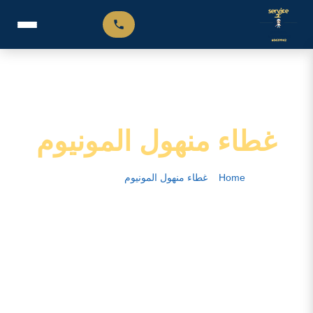
غطاء منهول المونيوم
Home
–
غطاء منهول المونيوم
–
الصفحة 10