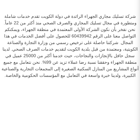
شركة تسليك مجاري الجهراء الرائدة في دولة الكويت تقدم خدمات شاملة
ومتطورة في مجال تسليك المجاري والصرف الصحي منذ أكثر من 22 عاماً.
نحن نفخر بأن نكون الشركة الأولى المعتمدة في منطقة الجهراء، ويمكنكم
التواصل معنا على الرقم 60439942 للحصول على أفضل الخدمات في هذا
المجال. شركتنا حاصلة على ترخيص رسمي من وزارة التجارة والصناعة
الكويتية، ومعتمدة من قبل بلدية الكويت لتقديم خدمات الصرف الصحي. لدينا
سجل حافل بالإنجازات والنجاحات، حيث خدمنا أكثر من 25000 عميل في
منطقة الجهراء وحققنا نسبة رضا عملاء تزيد عن 99%. نحن نتعامل مع جميع
أنواع المشاريع من المنازل السكنية الصغيرة إلى المجمعات التجارية والصناعية
الكبيرة، ولدينا خبرة واسعة في التعامل مع المؤسسات الحكومية والخاصة.