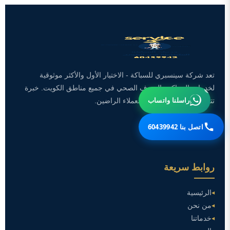
تعد شركة سينسبري للسباكة - الاختيار الأول والأكثر موثوقية
لخدمات السباكة والصرف الصحي في جميع مناطق الكويت. خبرة
راسلنا واتساب
تتجاوز 10 سنوات وآلاف العملاء الراضين.
اتصل بنا 60439942
روابط سريعة
الرئيسية
من نحن
خدماتنا