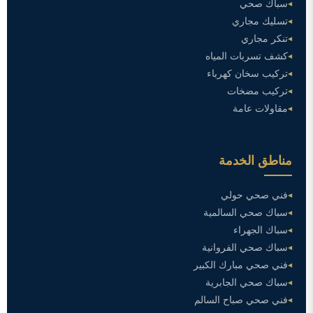
سباك صحي
تسليك مجاري
تنكر مجاري
كشف تسربات المياه
تركيب سخان كهرباء
تركيب مضخات
مقاولات عامة
مناطق الخدمة
فني صحي حولي
سباك صحي السالمية
سباك الجهراء
سباك صحي الفروانية
فني صحي مبارك الكبير
سباك صحي الجابرية
فني صحي صباح السالم