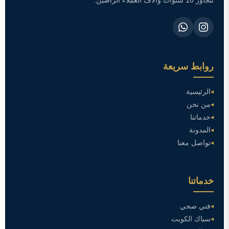
تتجاوز 10 سنوات وآلاف العملاء الراضين.
روابط سريعة
الرئيسية
من نحن
خدماتنا
المدونة
تواصل معنا
خدماتنا
فني صحي
سباك الكويت