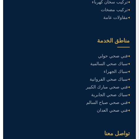
تركيب سخان كهرباء
تركيب مضخات
مقاولات عامة
مناطق الخدمة
فني صحي حولي
سباك صحي السالمية
سباك الجهراء
سباك صحي الفروانية
فني صحي مبارك الكبير
سباك صحي الجابرية
فني صحي صباح السالم
فني صحي العدان
تواصل معنا