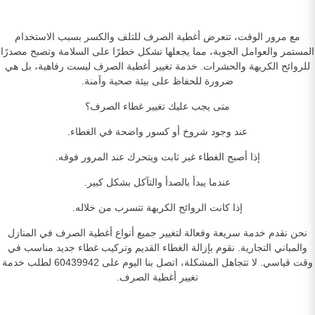
مع مرور الوقت، تتعرض أغطية الصرف للتلف والكسر بسبب الاستخدام
المستمر والعوامل الجوية، مما يجعلها تشكل خطرًا على السلامة وتصبح مصدرًا
للروائح الكريهة والحشرات. خدمة تغيير أغطية الصرف ليست رفاهية، بل هي
ضرورة للحفاظ على بيئة صحية وآمنة.
متى يجب عليك تغيير غطاء الصرف؟
عند وجود شروخ أو كسور واضحة في الغطاء.
إذا أصبح الغطاء غير ثابت ويتحرك عند المرور فوقه.
عندما يبدأ بالصدأ والتآكل بشكل كبير.
إذا كانت الروائح الكريهة تتسرب من خلاله.
نحن نقدم خدمة سريعة وفعالة لتغيير جميع أنواع أغطية الصرف في المنازل
والمباني التجارية. نقوم بإزالة الغطاء القديم وتركيب غطاء جديد مناسب في
وقت قياسي. لا تتجاهل المشكلة، اتصل بنا اليوم على 60439942 لطلب خدمة
تغيير أغطية الصرف.