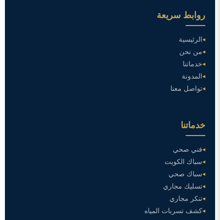
روابط سريعة
الرئيسية
من نحن
خدماتنا
المدونة
تواصل معنا
خدماتنا
فني صحي
سباك الكويت
سباك صحي
تسليك مجاري
تنكر مجاري
كشف تسربات المياه