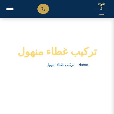
تركيب غطاء منهول
Home
–
تركيب غطاء منهول
–
الصفحة 12