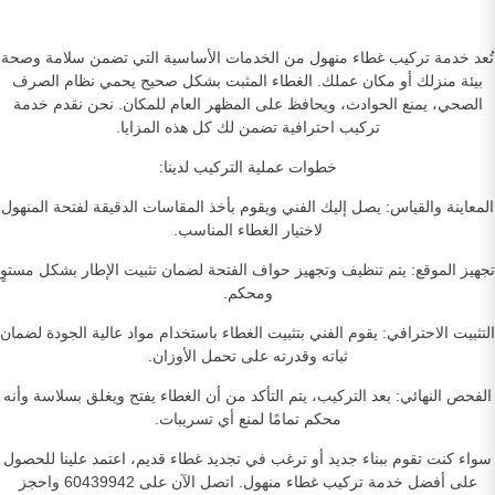
تُعد خدمة تركيب غطاء منهول من الخدمات الأساسية التي تضمن سلامة وصحة
بيئة منزلك أو مكان عملك. الغطاء المثبت بشكل صحيح يحمي نظام الصرف
الصحي، يمنع الحوادث، ويحافظ على المظهر العام للمكان. نحن نقدم خدمة
تركيب احترافية تضمن لك كل هذه المزايا.
خطوات عملية التركيب لدينا:
المعاينة والقياس: يصل إليك الفني ويقوم بأخذ المقاسات الدقيقة لفتحة المنهول
لاختيار الغطاء المناسب.
تجهيز الموقع: يتم تنظيف وتجهيز حواف الفتحة لضمان تثبيت الإطار بشكل مستوٍ
ومحكم.
التثبيت الاحترافي: يقوم الفني بتثبيت الغطاء باستخدام مواد عالية الجودة لضمان
ثباته وقدرته على تحمل الأوزان.
الفحص النهائي: بعد التركيب، يتم التأكد من أن الغطاء يفتح ويغلق بسلاسة وأنه
محكم تمامًا لمنع أي تسريبات.
سواء كنت تقوم ببناء جديد أو ترغب في تجديد غطاء قديم، اعتمد علينا للحصول
على أفضل خدمة تركيب غطاء منهول. اتصل الآن على 60439942 واحجز