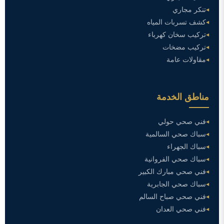
تنكر مجاري
كشف تسربات المياه
تركيب سخان كهرباء
تركيب مضخات
مقاولات عامة
مناطق الخدمة
فني صحي حولي
سباك صحي السالمية
سباك الجهراء
سباك صحي الفروانية
فني صحي مبارك الكبير
سباك صحي الجابرية
فني صحي صباح السالم
فني صحي العدان