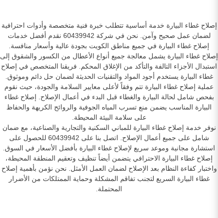
إصلاح غطاء البيارة خدمة أساسية تتطلب خبرة فنية متخصصة وأدوات احترافية
لضمان عمل صحيح وآمن. نحن في شركة 60439942 نقدم أفضل خدمات
إصلاح غطاء البيارة في جميع مناطق الكويت بجودة عالية وأسعار منافسة.
إصلاح غطاء البيارة يشمل معالجة جميع أنواع الأعطال من الكسور والشقوق إلى
استبدال الأجزاء التالفة والتأكد من الإغلاق المحكم. فريقنا المتخصص في إصلاح
غطاء البيارة يستخدم أجود المواد والتقنيات الحديثة لضمان حل دائم وموثوق.
عملية إصلاح غطاء البيارة تتم وفقاً لأعلى معايير السلامة والجودة، حيث نقوم
بفحص شامل لحالة البيارة والغطاء قبل البدء في أعمال الإصلاح. إصلاح غطاء
البيارة المناسب يضمن منع تسرب المياه الجوفية والروائح الكريهة والحفاظ
على سلامة البيئة المحيطة.
نوفر خدمة إصلاح غطاء البيارة للمباني السكنية والتجارية والصناعية، مع ضمان
شامل على جميع أعمال الإصلاح. اتصل بنا على 60439942 للحصول على
استشارة مجانية وموعد سريع لإصلاح غطاء البيارة بأفضل الأسعار في السوق.
إصلاح غطاء البيارة الاحترافي يتضمن أيضاً تنظيف وتعقيم المنطقة المحيطة،
واختبار كفاءة النظام بعد الإصلاح لضمان العمل الأمثل. نحن نؤمن بأهمية إصلاح
غطاء البيارة السريع لتجنب تفاقم المشكلة وحماية الممتلكات من الأضرار
المحتملة.