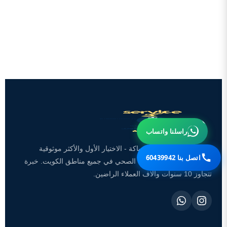
راسلنا واتساب
تعد شركة سينسبري للسباكة - الاختيار الأول والأكثر موثوقية
اتصل بنا 60439942
لخدمات السباكة والصرف الصحي في جميع مناطق الكويت. خبرة
تتجاوز 10 سنوات وآلاف العملاء الراضين.