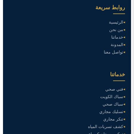
روابط سريعة
الرئيسية
من نحن
خدماتنا
المدونة
تواصل معنا
خدماتنا
فني صحي
سباك الكويت
سباك صحي
تسليك مجاري
تنكر مجاري
كشف تسربات المياه