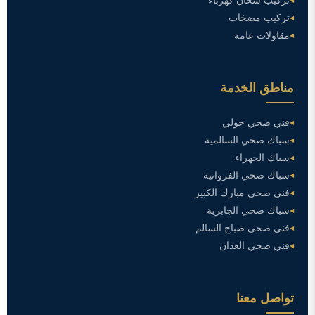
تركيب سخان كهرباء
تركيب مضخات
مقاولات عامة
مناطق الخدمة
فني صحي حولي
سباك صحي السالمية
سباك الجهراء
سباك صحي الفروانية
فني صحي مبارك الكبير
سباك صحي الجابرية
فني صحي صباح السالم
فني صحي العدان
تواصل معنا