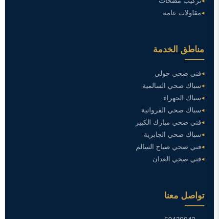
تركيب مضخات
مقاولات عامة
مناطق الخدمة
فني صحي حولي
سباك صحي السالمية
سباك الجهراء
سباك صحي الفروانية
فني صحي مبارك الكبير
سباك صحي الجابرية
فني صحي صباح السالم
فني صحي العدان
تواصل معنا