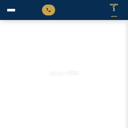
من نحن
Home
–
من نحن