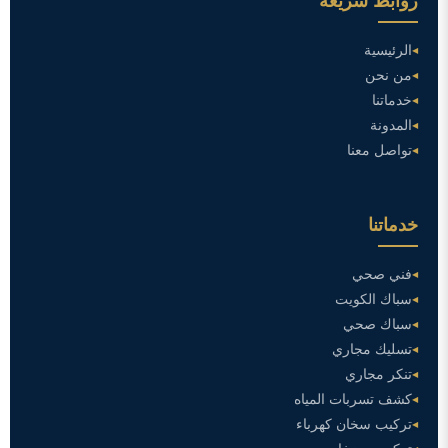
روابط سريعة
الرئيسية
من نحن
خدماتنا
المدونة
تواصل معنا
خدماتنا
فني صحي
سباك الكويت
سباك صحي
تسليك مجاري
تنكر مجاري
كشف تسربات المياه
تركيب سخان كهرباء