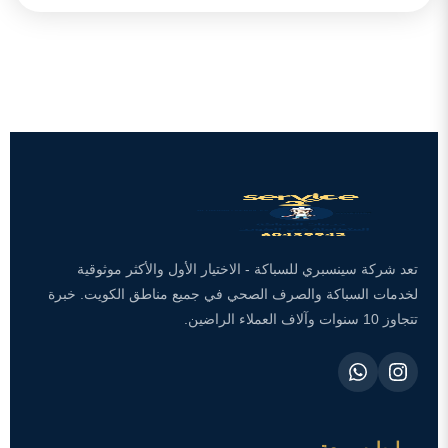
تعد شركة سينسبري للسباكة - الاختيار الأول والأكثر موثوقية
لخدمات السباكة والصرف الصحي في جميع مناطق الكويت. خبرة
تتجاوز 10 سنوات وآلاف العملاء الراضين.