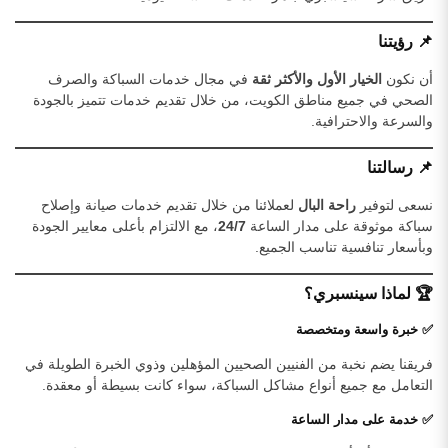
📌 رؤيتنا
أن نكون
الخيار الأول والأكثر ثقة
في مجال خدمات السباكة والصرف
الصحي في جميع مناطق الكويت، من خلال تقديم خدمات تتميز بالجودة
والسرعة والاحترافية.
📌 رسالتنا
نسعى لتوفير
راحة البال
لعملائنا من خلال تقديم خدمات صيانة وإصلاح
سباكة موثوقة على مدار الساعة
24/7
، مع الالتزام بأعلى معايير الجودة
وبأسعار تنافسية تناسب الجميع.
🏆 لماذا سينسبري؟
✅ خبرة واسعة ومتخصصة
فريقنا يضم نخبة من الفنيين الصحيين المؤهلين وذوي الخبرة الطويلة في
التعامل مع جميع أنواع مشاكل السباكة، سواء كانت بسيطة أو معقدة.
✅ خدمة على مدار الساعة