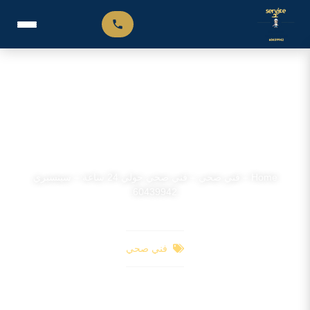
فني صحي حولي 24 ساعة – سينسبري 60439942
Home
–
فني صحي
–
فني صحي حولي 24 ساعة – سينسبري
60439942
فني صحي