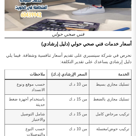
فني صحي حولي
أسعار خدمات فني صحي حولي (دليل إرشادي)
نحرص في شركة سينسبري على تقديم أسعار تنافسية وشفافة. فيما يلي
دليل إرشادي يساعدك على تقدير التكلفة:
الخدمة
السعر الإرشادي (د.ك)
ملاحظات
تسليك مجاري بسيط
من 10 د.ك
حسب موقع ونوع
الانسداد
تسليك مجاري بالضغط
من 15 د.ك
باستخدام أجهزة ضغط
حديثة
تركيب مرحاض كامل
من 15 د.ك
شامل التوصيل
والاختبار
تركيب حوض/مغسلة
من 10 د.ك
حسب النوع
والتوصيلات