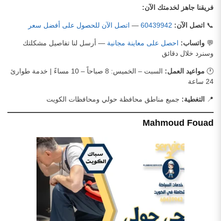
فريقنا جاهز لخدمتك الآن:
📞
اتصل الآن:
60439942
—
اتصل الآن للحصول على أفضل سعر
💬
واتساب:
احصل على معاينة مجانية
— أرسل لنا تفاصيل مشكلتك
وسنرد خلال دقائق
🕐
مواعيد العمل:
السبت – الخميس: 8 صباحاً – 10 مساءً | خدمة طوارئ
24 ساعة
📍
التغطية:
جميع مناطق محافظة حولي ومحافظات الكويت
Mahmoud Fouad