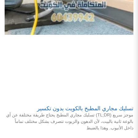
تسليك مجاري المطبخ بالكويت بدون تكسير
موجز سريع (TL;DR) تسليك مجاري المطبخ يحتاج طريقة مختلفة عن أي
بالوعة ثانية بالبيت، لأن الدهون والزيوت تتصرف بشكل مختلف تماماً
داخل الأنبوب. وهذا بالضبط