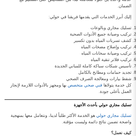
الضمان.
إليك أبرز الخدمات التي يقدمها فريقنا في حولي:
تسليك مجاري وبالوعات
تركيب وصيانة جميع الأدوات الصحية
كشف تسربات المياه بدون تكسير
تركيب وإصلاح مضخات المياه
تركيب وصيانة سخانات المياه
تركيب فلاتر تنقية المياه
تأسيس شبكات سباكة كاملة للمباني الجديدة
تجديد حمامات ومطابخ بالكامل
شفط بيارات ومعالجة الصرف الصحي
كل خدمة يتولاها
فني صحي متخصص
بها ومجهز بالأدوات اللازمة لإنجاز
العمل بأعلى جودة.
تسليك مجاري حولي بأحدث الأجهزة
تسليك مجاري حولي
هو الخدمة الأكثر طلباً لدينا، ونتعامل معها بمنهجية
واضحة تضمن نتائج دائمة وليست مؤقتة.
كيف نعمل؟