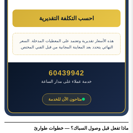
احسب التكلفة التقديرية
هذه الأسعار تقديرية وتعتمد على المعطيات المدخلة. السعر
النهائي يتحدد بعد المعاينة المجانية من قبل الفني المختص.
60439942
خدمة عملاء على مدار الساعة
متاحون الآن للخدمة
ماذا تفعل قبل وصول السباك؟ — خطوات طوارئ