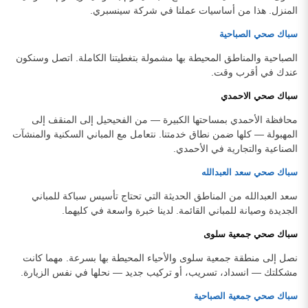
المنزل. هذا من أساسيات عملنا في شركة سينسبري.
سباك صحي الصباحية
الصباحية والمناطق المحيطة بها مشمولة بتغطيتنا الكاملة. اتصل وسنكون
عندك في أقرب وقت.
سباك صحي الاحمدي
محافظة الأحمدي بمساحتها الكبيرة — من الفحيحيل إلى المنقف إلى
المهبولة — كلها ضمن نطاق خدمتنا. نتعامل مع المباني السكنية والمنشآت
الصناعية والتجارية في الأحمدي.
سباك صحي سعد العبدالله
سعد العبدالله من المناطق الحديثة التي تحتاج تأسيس سباكة للمباني
الجديدة وصيانة للمباني القائمة. لدينا خبرة واسعة في كليهما.
سباك صحي جمعية سلوى
نصل إلى منطقة جمعية سلوى والأحياء المحيطة بها بسرعة. مهما كانت
مشكلتك — انسداد، تسريب، أو تركيب جديد — نحلها في نفس الزيارة.
سباك صحي جمعية الصباحية