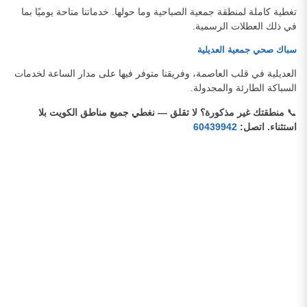
تغطية كاملة لمنطقة جمعية الصباحية وما حولها. خدماتنا متاحة يوميًا بما
في ذلك العطلات الرسمية.
سباك صحي جمعية العديلية
العديلية في قلب العاصمة، وفريقنا متوفر فيها على مدار الساعة لخدمات
السباكة الطارئة والمجدولة.
📞
منطقتك غير مذكورة؟ لا تقلق — نغطي جميع مناطق الكويت بلا
استثناء. اتصل:
60439942