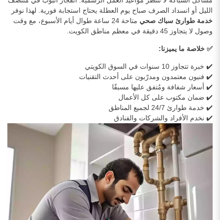
الليل أو انسداد الصرف صباح يوم العطلة يحتاج استجابة فورية. لهذا نوفر
خدمة طوارئ سباك صحي
متاحة 24 ساعة طوال أيام الأسبوع، مع وقت
وصول لا يتجاوز 45 دقيقة في معظم مناطق الكويت.
✅ خلاصة ما يميزنا:
✔️ خبرة تتجاوز 10 سنوات في السوق الكويتي
✔️ فنيون معتمدون ومدرّبون على أحدث التقنيات
✔️ أسعار شفافة ومُتفق عليها مسبقًا
✔️ ضمان مكتوب على كل الأعمال
✔️ خدمة طوارئ 24/7 لجميع المناطق
✔️ نخدم الأفراد والشركات والفنادق