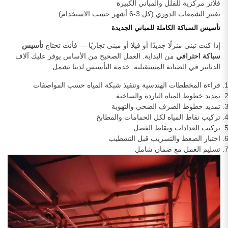
فلاتر مركزية للفلل والمباني الكبيرة
تغيير الشمعات الدوري (كل 3-6 أشهر حسب الاستخدام)
تأسيس السباكة الكاملة للمباني الجديدة
إذا كنت تبني منزلًا جديدًا أو فيلا أو مبنى تجاريًا — فأنت تحتاج
تأسيس
سباكة احترافي
من البداية. العمل الصحيح من الأساس يوفر عليك آلاف
الدنانير في الصيانة المستقبلية. خدمة التأسيس لدينا تشمل:
قراءة المخططات الهندسية وتنفيذ شبكة المياه حسب المواصفات
تمديد خطوط المياه الباردة والساخنة
تمديد خطوط الصرف الصحي والتهوية
تركيب نقاط المياه لكل الحمامات والمطابخ
تركيب العدادات ونقاط الفصل
اختبار الضغط والتسريب قبل التشطيب
تسليم العمل مع ضمان شامل