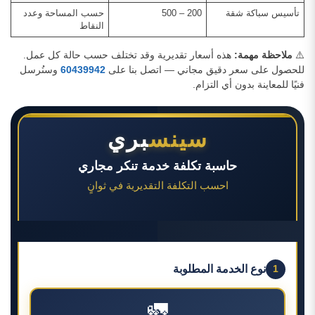
تأسيس سباكة شقة
200 – 500
حسب المساحة وعدد
النقاط
⚠️
ملاحظة مهمة:
هذه أسعار تقديرية وقد تختلف حسب حالة كل عمل.
للحصول على سعر دقيق مجاني — اتصل بنا على
60439942
وسنُرسل
فنيًا للمعاينة بدون أي التزام.
سينس
بري
حاسبة تكلفة خدمة تنكر مجاري
احسب التكلفة التقديرية في ثوانٍ
نوع الخدمة المطلوبة
1
🚛