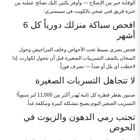
الوقاية خير من الإصلاح — وأوفر بكثير. إليك نصائح عملية من
خبرة فريق فني صحي بالكويت في سينسبري:
افحص سباكة منزلك دورياً كل 6
أشهر
فحص بصري بسيط تحت الأحواض وخلف المراحيض وحول
السخان يكشف التسريبات الصغيرة قبل أن تتحول لكوارث. إذا
لاحظت أي بلل أو صدأ — تصرف فوراً.
لا تتجاهل التسربات الصغيرة
صنبور يقطر قطرة كل ثانية يُهدر أكثر من 11,000 لتر سنوياً!
التسريب الصغير اليوم يصبح مشكلة كبيرة ومكلفة غداً.
تجنب رمي الدهون والزيوت في
الحوض