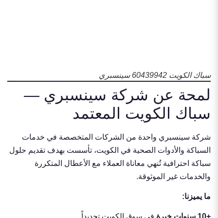
سباك الكويت 60439942 سينسبري
لمحة عن شركة سينسبري —
سباك الكويت المعتمد
شركة سينسبري واحدة من الشركات المتخصصة في خدمات
السباكة والأدوات الصحية في الكويت، تأسست بهدف تقديم حلول
سباكة احترافية تُنهي معاناة العملاء مع الأعطال المتكررة
والخدمات غير الموثوقة.
ما يميزنا:
+10 سنوات خبرة
في سوق الكويت تحديداً