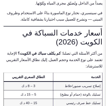
يصدأ من الداخل ويُضيّق مجرى المياه ويُلوّثها.
في سينسبري، نختار نوع الماسورة بناءً على الاستخدام وظروف
المبنى — ونشرح للعميل سبب اختيارنا بشفافية كاملة.
أسعار خدمات السباكة في
الكويت (2026)
من أكثر الأسئلة التي تصلنا:
كم يكلف سباك في الكويت؟
الإجابة
تعتمد على نوع الخدمة وحجم العمل. إليك نطاق الأسعار التقريبي
للاسترشاد:
الخدمة
النطاق السعري التقريبي
إصلاح تسريب صنبور/خلاط
3 – 8 د.ك
تسليك بالوعة (حمام أو مطبخ)
5 – 15 د.ك
تسليك خط صرف رئيسي
15 – 40 د.ك