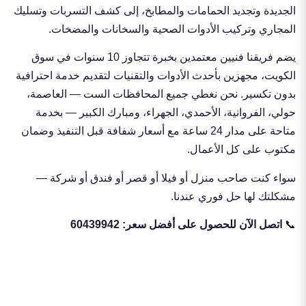
الجديدة وتجديد الحمامات والمطابخ، إلى كشف التسربات وتسليك
المجاري وتركيب الأدوات الصحية والسخانات والمضخات.
يضم فريقنا فنيين معتمدين بخبرة تتجاوز 10 سنوات في سوق
الكويت، مجهزين بأحدث الأدوات والتقنيات لتقديم خدمة احترافية
بدون تكسير. نحن نغطي جميع المحافظات الست — العاصمة،
حولي، الفروانية، الأحمدي، الجهراء، ومبارك الكبير — بخدمة
متاحة على مدار 24 ساعة مع أسعار شفافة قبل التنفيذ وضمان
مكتوب على كل الأعمال.
سواء كنت صاحب منزل أو فيلا أو قصر أو فندق أو شركة —
مشكلتك لها حل فوري عندنا.
📞
اتصل الآن للحصول على أفضل سعر:
60439942