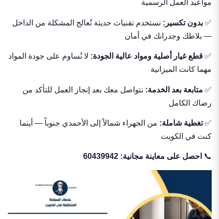
مواعيد العمل الرسمية
✅
بدون تكسير:
نستخدم تقنيات حديثة تُعالج المشكلة من الداخل
— بلاطك وجدرانك في أمان
✅
قطع غيار أصلية ومواد عالية الجودة:
لا نُساوم على جودة المواد
مهما كانت الميزانية
✅
متابعة بعد الخدمة:
نتواصل معك بعد إنجاز العمل للتأكد من
رضاك الكامل
✅
تغطية شاملة:
من الجهراء شمالاً إلى الأحمدي جنوباً — أينما
كنت في الكويت
📞
احصل على معاينة مجانية:
60439942