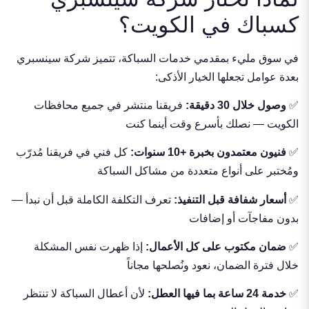
كسباك في الكويت؟
في سوق مليء بمقدمي خدمات السباكة، تتميز شركة سينسبري
بعدة عوامل تجعلها الخيار الأذكى:
✅
وصول خلال 30 دقيقة:
فريقنا منتشر في جميع محافظات
الكويت — نصلك بأسرع وقت أينما كنت
✅
فنيون معتمدون بخبرة +10 سنوات:
كل فني في فريقنا مُدرّب
ومُختبر على أنواع متعددة من مشاكل السباكة
✅
أسعار شفافة قبل التنفيذ:
تعرف التكلفة الكاملة قبل أن نبدأ —
بدون مفاجآت أو إضافات
✅
ضمان مكتوب على كل الأعمال:
إذا ظهرت نفس المشكلة
خلال فترة الضمان، نعود ونُصلحها مجاناً
✅
خدمة 24 ساعة بما فيها العطل:
لأن أعطال السباكة لا تنتظر