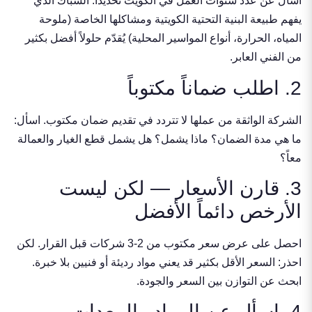
اسأل عن عدد سنوات العمل في الكويت تحديداً. السباك الذي
يفهم طبيعة البنية التحتية الكويتية ومشاكلها الخاصة (ملوحة
المياه، الحرارة، أنواع المواسير المحلية) يُقدّم حلولاً أفضل بكثير
من الفني العابر.
2. اطلب ضماناً مكتوباً
الشركة الواثقة من عملها لا تتردد في تقديم ضمان مكتوب. اسأل:
ما هي مدة الضمان؟ ماذا يشمل؟ هل يشمل قطع الغيار والعمالة
معاً؟
3. قارن الأسعار — لكن ليست
الأرخص دائماً الأفضل
احصل على عرض سعر مكتوب من 2-3 شركات قبل القرار. لكن
احذر: السعر الأقل بكثير قد يعني مواد رديئة أو فنيين بلا خبرة.
ابحث عن التوازن بين السعر والجودة.
4. اسأل عن المواد والمعدات