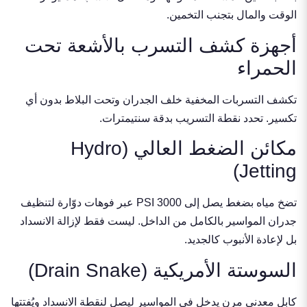
الوقت والمال بتجنب التخمين.
أجهزة كشف التسرب بالأشعة تحت
الحمراء
تكشف التسربات المخفية خلف الجدران وتحت البلاط بدون أي
تكسير. تحدد نقطة التسريب بدقة سنتيمترات.
مكائن الضغط العالي (Hydro
Jetting)
تضخ مياه بضغط يصل إلى 3000 PSI عبر فوهات دوّارة لتنظيف
جدران المواسير بالكامل من الداخل. ليست فقط لإزالة الانسداد
بل لإعادة الأنبوب كالجديد.
السوستة الأمريكية (Drain Snake)
كابل معدني مرن يدخل في المواسير ليصل لنقطة الانسداد ويُفتتها