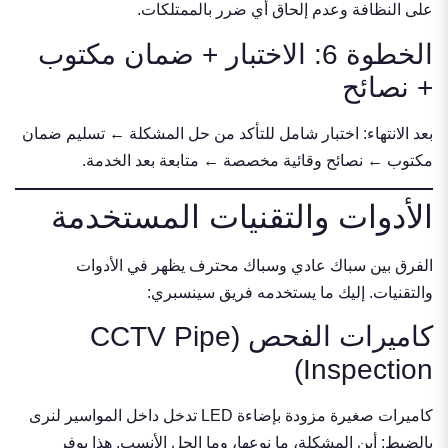
على النظافة وعدم إلحاق أي ضرر بالممتلكات.
الخطوة 6: الاختبار + ضمان مكتوب
+ نصائح
بعد الانتهاء: اختبار شامل للتأكد من حل المشكلة ← تسليم ضمان
مكتوب ← نصائح وقائية مخصصة ← متابعة بعد الخدمة.
الأدوات والتقنيات المستخدمة
الفرق بين سباك عادي وسباك محترف يظهر في الأدوات
والتقنيات. إليك ما يستخدمه فريق سينسبري:
كاميرات الفحص (CCTV Pipe
Inspection)
كاميرات صغيرة مزودة بإضاءة LED تدخل داخل المواسير لنرى
بالضبط: أين المشكلة، ما نوعها، وما الحل الأنسب. هذا يوفر