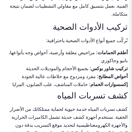
الفنية. نعمل بتنسيق كامل مع مقاولي التشطيبات لضمان نتيجة
متكاملة.
تركيب الأدوات الصحية
نُركّب جميع أنواع الأدوات الصحية باحترافية:
أطقم الحمامات:
مراحيض معلقة وأرضية، أحواض وجه بأنواعها،
بانيو وجاكوزي
تركيب شاور بوكس
:
بجميع الأحجام والموديلات الحديثة
أحواض المطابخ:
مفرد ومزدوج مع خلاطات عالية الجودة
إكسسوارات الحمام:
حاملات المناشف، علب الصابون، المرايا
كشف تسربات المياه
كشف تسربات المياه خدمة حيوية لحماية ممتلكاتك من الأضرار
الخفية. نستخدم أجهزة كشف حديثة تشمل الكاميرات الحرارية
والأجهزة الكهرومغناطيسية لتحديد موقع التسريب بدقة دون