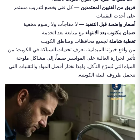
فريق من الفنيين المعتمدين
— كل فني يخضع لتدريب مستمر
على أحدث التقنيات
أسعار واضحة قبل التنفيذ
— لا مفاجآت ولا رسوم مخفية
ضمان مكتوب بعد الانتهاء
مع متابعة بعد الخدمة
تغطية شاملة
لجميع محافظات ومناطق الكويت
من واقع خبرتنا الميدانية، نعرف تحديات السباكة في الكويت: من
تأثير الحرارة العالية على المواسير صيفاً، إلى مشاكل ملوحة
المياه التي تُسرّع التآكل. ولهذا نختار أفضل المواد والتقنيات التي
تتحمل ظروف البيئة الكويتية.