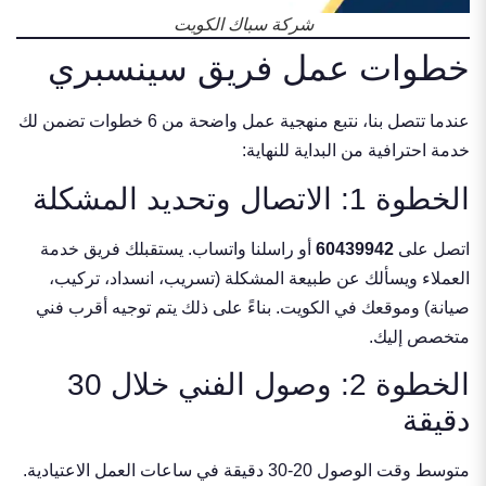
شركة سباك الكويت
خطوات عمل فريق سينسبري
عندما تتصل بنا، نتبع منهجية عمل واضحة من 6 خطوات تضمن لك
خدمة احترافية من البداية للنهاية:
الخطوة 1: الاتصال وتحديد المشكلة
اتصل على
60439942
أو راسلنا واتساب. يستقبلك فريق خدمة
العملاء ويسألك عن طبيعة المشكلة (تسريب، انسداد، تركيب،
صيانة) وموقعك في الكويت. بناءً على ذلك يتم توجيه أقرب فني
متخصص إليك.
الخطوة 2: وصول الفني خلال 30
دقيقة
متوسط وقت الوصول 20-30 دقيقة في ساعات العمل الاعتيادية.