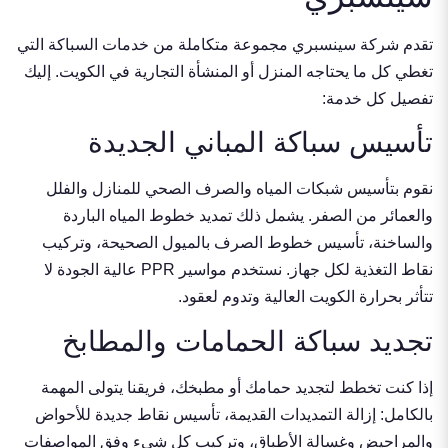
تقدم شركة سينسبري مجموعة متكاملة من خدمات السباكة التي
تغطي كل ما يحتاجه المنزل أو المنشأة التجارية في الكويت. إليك
تفصيل كل خدمة:
تأسيس سباكة المباني الجديدة
نقوم بتأسيس شبكات المياه والصرف الصحي للمنازل والفلل
والعمائر من الصفر. يشمل ذلك تمديد خطوط المياه الباردة
والساخنة، تأسيس خطوط الصرف بالميول الصحيحة، وتركيب
نقاط التغذية لكل جهاز. نستخدم مواسير PPR عالية الجودة لا
تتأثر بحرارة الكويت العالية وتدوم لعقود.
تجديد سباكة الحمامات والمطابخ
إذا كنت تخطط لتجديد حمامك أو مطبخك، فريقنا يتولى المهمة
بالكامل: إزالة التمديدات القديمة، تأسيس نقاط جديدة للأحواض
والمراحيض وغسالة الأطباق، وتركيب كل شيء وفق المواصفات