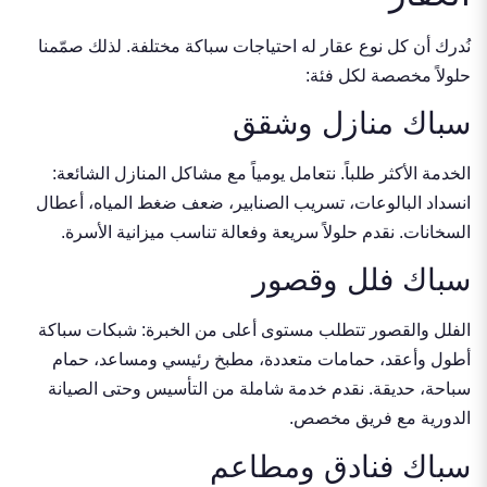
نُدرك أن كل نوع عقار له احتياجات سباكة مختلفة. لذلك صمّمنا
حلولاً مخصصة لكل فئة:
سباك منازل وشقق
الخدمة الأكثر طلباً. نتعامل يومياً مع مشاكل المنازل الشائعة:
انسداد البالوعات، تسريب الصنابير، ضعف ضغط المياه، أعطال
السخانات. نقدم حلولاً سريعة وفعالة تناسب ميزانية الأسرة.
سباك فلل وقصور
الفلل والقصور تتطلب مستوى أعلى من الخبرة: شبكات سباكة
أطول وأعقد، حمامات متعددة، مطبخ رئيسي ومساعد، حمام
سباحة، حديقة. نقدم خدمة شاملة من التأسيس وحتى الصيانة
الدورية مع فريق مخصص.
سباك فنادق ومطاعم