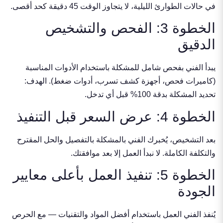
في حالات الطوارئ الليلية، لا يتجاوز الوقت 45 دقيقة كحد أقصى.
الخطوة 3: الفحص والتشخيص
الدقيق
يبدأ الفني بفحص شامل للمشكلة باستخدام الأدوات المناسبة
(كاميرات فحص، أجهزة كشف تسرب، أدوات ضغط). الهدف:
تحديد المشكلة بدقة 100% قبل أي تدخل.
الخطوة 4: عرض السعر قبل التنفيذ
بعد التشخيص، يُخبرك الفني بالمشكلة بالتفصيل والحل المقترح
والتكلفة الكاملة. لا نبدأ العمل إلا بعد موافقتك.
الخطوة 5: تنفيذ العمل بأعلى معايير
الجودة
يُنفذ الفني العمل باستخدام أفضل المواد والتقنيات — مع الحرص